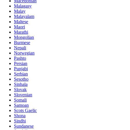
Macedonian
Malagasy
Malay
Malayalam
Maltese
Maori
Marathi
Mongolian
Burmese
Nepali
Norwegian
Pashto
Persian
Punjabi
Serbian
Sesotho
Sinhala
Slovak
Slovenian
Somali
Samoan
Scots Gaelic
Shona
Sindhi
Sundanese