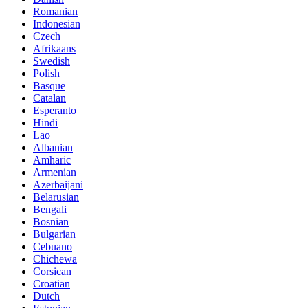
Romanian
Indonesian
Czech
Afrikaans
Swedish
Polish
Basque
Catalan
Esperanto
Hindi
Lao
Albanian
Amharic
Armenian
Azerbaijani
Belarusian
Bengali
Bosnian
Bulgarian
Cebuano
Chichewa
Corsican
Croatian
Dutch