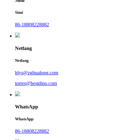
Sími
Sími
86-18808228882
Netfang
Netfang
hlys@zghualong.com
torres@bestdino.com
WhatsApp
WhatsApp
86-18808228882