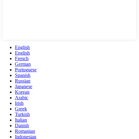
English
English
French
German
Portuguese
Spanish
Russian
Japanese
Korean
Arabic
Irish
Greek
Turkish
Italian
Danish
Romanian
Indonesian