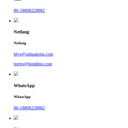
86-18808228882
Netfang
Netfang
hlys@zghualong.com
torres@bestdino.com
WhatsApp
WhatsApp
86-18808228882