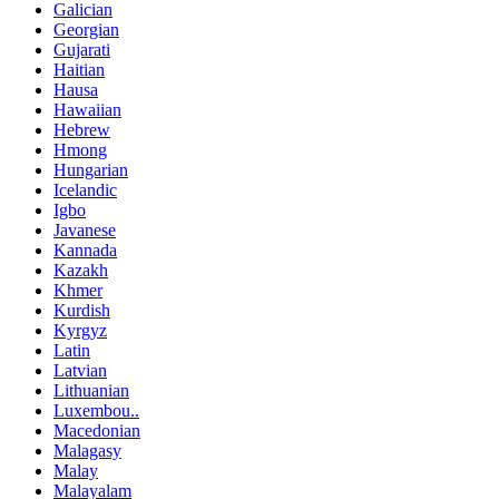
Galician
Georgian
Gujarati
Haitian
Hausa
Hawaiian
Hebrew
Hmong
Hungarian
Icelandic
Igbo
Javanese
Kannada
Kazakh
Khmer
Kurdish
Kyrgyz
Latin
Latvian
Lithuanian
Luxembou..
Macedonian
Malagasy
Malay
Malayalam