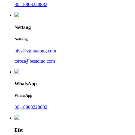
86-18808228882
Netfang
Netfang
hlys@zghualong.com
torres@bestdino.com
WhatsApp
WhatsApp
86-18808228882
Efst