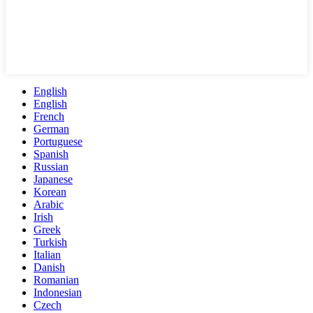
English
English
French
German
Portuguese
Spanish
Russian
Japanese
Korean
Arabic
Irish
Greek
Turkish
Italian
Danish
Romanian
Indonesian
Czech